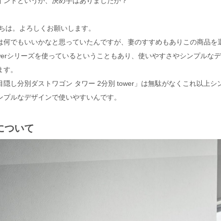
イントというか、決め手はありましたか？
にちは。よろしくお願いします。
は何でもいいかなと思っていたんですが、妻のすすめもありこの商品を
owerシリーズを使っているということもあり、使いやすさやシンプルな
ます。
隠し分別ダストワゴン タワー 2分別 tower」は無駄がなくこれ以上
ンプルなデザインで使いやすいんです。
について