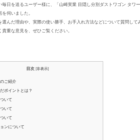
毎日を送るユーザー様に、「山崎実業 目隠し分別ダストワゴン タワー 2分
話を伺いました。
を選んだ理由や、実際の使い勝手、お手入れ方法などについて質問して
く貴重な意見を、ぜひご覧ください。
目次
[
非表示
]
のご紹介
だポイントとは？
ついて
ついて
ついて
ョンについて