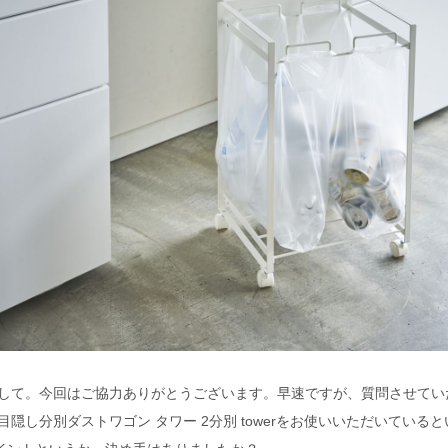
まして。今回はご協力ありがとうございます。早速ですが、質問させてい
目隠し分別ダストワゴン タワー 2分別 towerをお使いいただいている