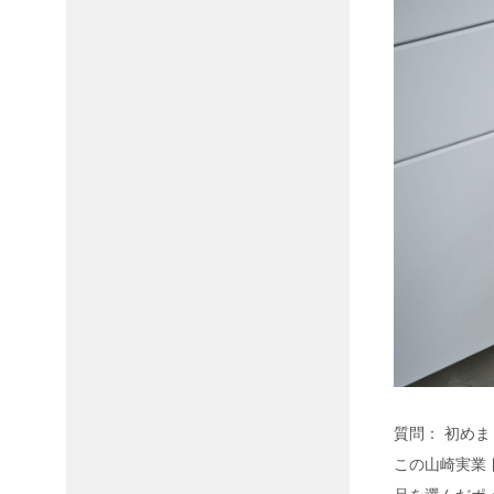
質問： 初め
この山崎実業 