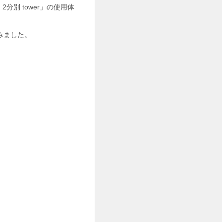
別 tower」の使用体
みました。