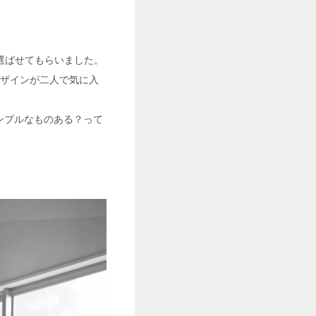
選ばせてもらいました。
デザインが二人で気に入
シンプルなものある？って