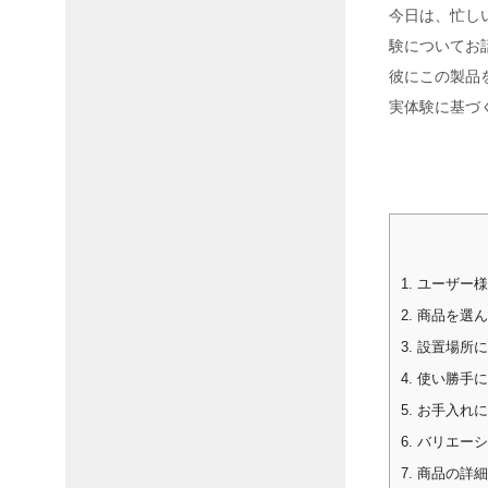
今日は、忙しい
験についてお
彼にこの製品
実体験に基づ
1.
ユーザー様
2.
商品を選ん
3.
設置場所に
4.
使い勝手に
5.
お手入れに
6.
バリエーシ
7.
商品の詳細