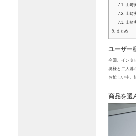
7.1.
山崎実
7.2.
山崎実
7.3.
山崎実
8.
まとめ
ユーザー
今回、インタ
奥様と二人暮
お忙しい中、
商品を選