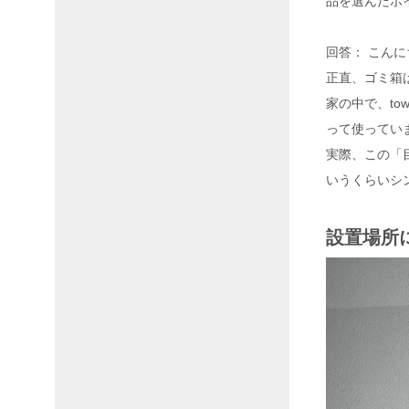
品を選んだポ
回答： こん
正直、ゴミ箱
家の中で、t
って使ってい
実際、この「目
いうくらいシ
設置場所