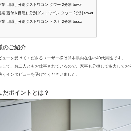
業 目隠し分別ダストワゴン タワー 2分別 tower
業 蓋付き目隠し分別ダストワゴン タワー 2分別 tower
業 目隠し分別ダストワゴン トスカ 2分別 tosca
様のご紹介
ビューを受けてくださるユーザー様は熊本県内在住の40代男性です。
らしで、お二人ともお仕事されているので、家事も分担して協力してお
快くインタビューを受けてくださいました。
んだポイントとは？