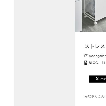
ストレス
monogaller
BLOG
,
ゴ
Post
みなさんこん