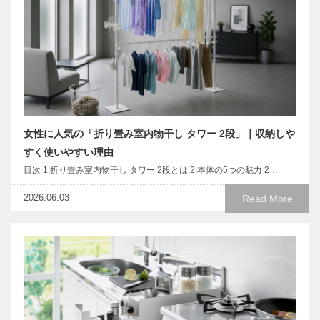
女性に人気の「折り畳み室内物干し タワー 2段」｜収納しや
すく使いやすい理由
目次 1.折り畳み室内物干し タワー 2段とは 2.本体の5つの魅力 2…
2026.06.03
Read More