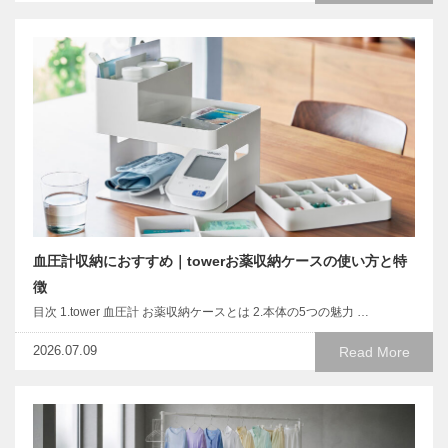
血圧計収納におすすめ｜towerお薬収納ケースの使い方と特
徴
目次 1.tower 血圧計 お薬収納ケースとは 2.本体の5つの魅力 …
2026.07.09
Read More