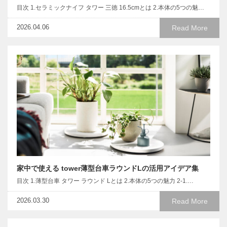
目次 1.セラミックナイフ タワー 三徳 16.5cmとは 2.本体の5つの魅…
2026.04.06
Read More
家中で使える tower薄型台車ラウンドLの活用アイデア集
目次 1.薄型台車 タワー ラウンド Lとは 2.本体の5つの魅力 2-1.…
2026.03.30
Read More