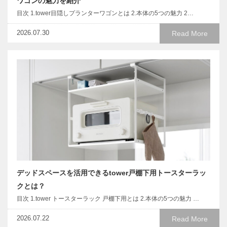
ワゴンの魅力を紹介
目次 1.tower目隠しプランターワゴンとは 2.本体の5つの魅力 2…
2026.07.30
Read More
デッドスペースを活用できるtower戸棚下用トースターラッ
クとは？
目次 1.tower トースターラック 戸棚下用とは 2.本体の5つの魅力 …
2026.07.22
Read More