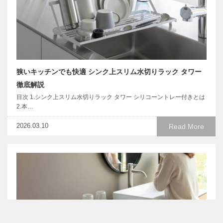
狭いキッチンでも快適 シンク上スリム水切りラック タワー
徹底解説
目次 1.シンク上スリム水切りラック タワー シリコーントレー付きとは
2.本…
2026.03.10
Read More