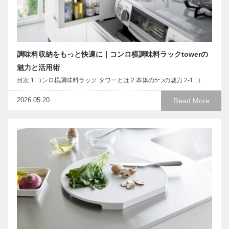
調味料収納をもっと快適に｜コンロ横調味料ラックtowerの
魅力と活用術
目次 1.コンロ横調味料ラック タワーとは 2.本体の5つの魅力 2-1.コ…
2026.05.20
Read More