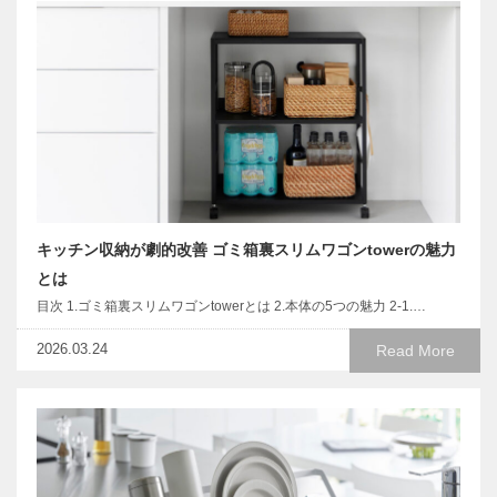
キッチン収納が劇的改善 ゴミ箱裏スリムワゴンtowerの魅力
とは
目次 1.ゴミ箱裏スリムワゴンtowerとは 2.本体の5つの魅力 2-1.…
2026.03.24
Read More