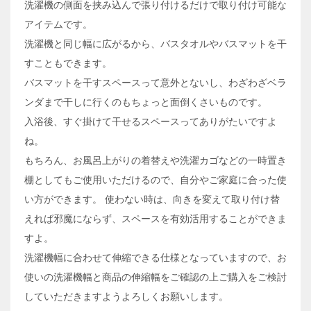
洗濯機の側面を挟み込んで張り付けるだけで取り付け可能な
アイテムです。
洗濯機と同じ幅に広がるから、バスタオルやバスマットを干
すこともできます。
バスマットを干すスペースって意外とないし、わざわざベラ
ンダまで干しに行くのもちょっと面倒くさいものです。
入浴後、すぐ掛けて干せるスペースってありがたいですよ
ね。
もちろん、お風呂上がりの着替えや洗濯カゴなどの一時置き
棚としてもご使用いただけるので、自分やご家庭に合った使
い方ができます。 使わない時は、向きを変えて取り付け替
えれば邪魔にならず、スペースを有効活用することができま
すよ。
洗濯機幅に合わせて伸縮できる仕様となっていますので、お
使いの洗濯機幅と商品の伸縮幅をご確認の上ご購入をご検討
していただきますようよろしくお願いします。