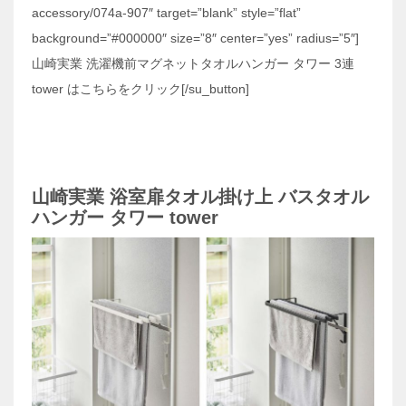
accessory/074a-907″ target=”blank” style=”flat”
background=”#000000″ size=”8″ center=”yes” radius=”5″]
山崎実業 洗濯機前マグネットタオルハンガー タワー 3連
tower はこちらをクリック[/su_button]
山崎実業 浴室扉タオル掛け上 バスタオル
ハンガー タワー tower