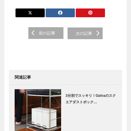
前の記事
次の記事
関連記事
3分別でスッキリ！Galvaのスク
エアダストボック…