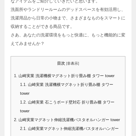
なアイテムをご紹介していきたいと思います。
洗面所やランドリールームのデッドスペースを有効活用し、
洗濯用品から日常の小物まで、さまざまなものをスマートに
収納することができる商品です。
さあ、あなたの洗濯環境をもっと快適に、もっと機能的に変
えてみませんか？
目次
[
非表示
]
1.
山崎実業 洗濯機横マグネット折り畳み棚 タワー tower
1.1.
山崎実業 洗濯機横マグネット折り畳み棚 タワー
tower
1.2.
山崎実業 石こうボード壁対応 折り畳み棚 タワー
tower
2.
山崎実業マグネット伸縮洗濯機バスタオルハンガー tower
2.1.
山崎実業マグネット伸縮洗濯機バスタオルハンガー