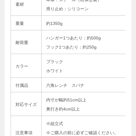
素材
滑り止め：シリコーン
重量
約1350g
ハンガー1つあたり：約500g
耐荷重
フック1つあたり：約250g
ブラック
カラー
ホワイト
付属品
六角レンチ スパナ
内寸が幅約51cm以上
対応サイズ
奥行き約4cm以上
※組立式
注意事項
※ご購入の前に必ずご確認ください。