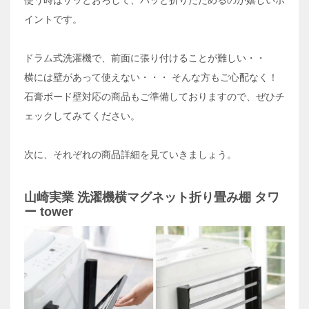
イントです。
ドラム式洗濯機で、前面に張り付けることが難しい・・
横には壁があって使えない・・・ そんな方もご心配なく！
石膏ボード壁対応の商品もご準備しておりますので、ぜひチ
ェックしてみてください。
次に、それぞれの商品詳細を見ていきましょう。
山崎実業 洗濯機横マグネット折り畳み棚 タワ
ー tower