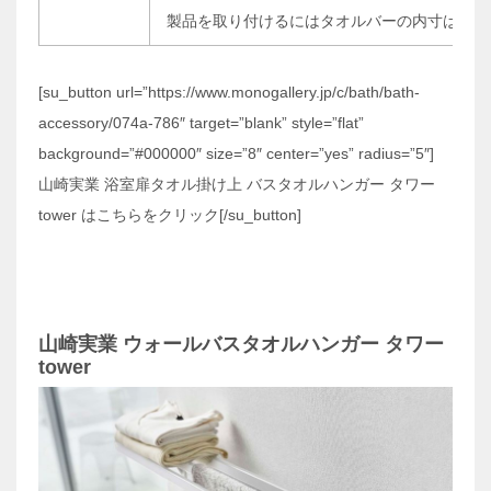
製品を取り付けるにはタオルバーの内寸は幅約5
[su_button url=”https://www.monogallery.jp/c/bath/bath-
accessory/074a-786″ target=”blank” style=”flat”
background=”#000000″ size=”8″ center=”yes” radius=”5″]
山崎実業 浴室扉タオル掛け上 バスタオルハンガー タワー
tower はこちらをクリック[/su_button]
山崎実業 ウォールバスタオルハンガー タワー
tower