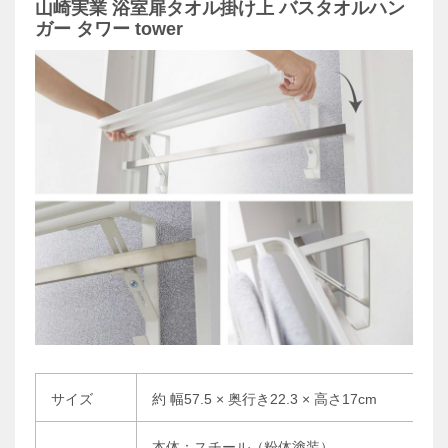
山崎実業 浴室扉タオル掛け上 バスタオルハン
ガー タワー tower
サイズ
約 幅57.5 × 奥行き22.3 × 高さ17cm
本体：スチール（粉体塗装）