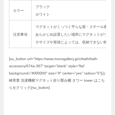
ブラック
カラー
ホワイト
マグネットがくっつく平らな面・スチール面に設
注意事項
あらかじめ設置したい場所にマグネットがつくか
※サイズや形状によっては、収納できない物もご
[su_button url=”https://www.monogallery.jp/c/bath/bath-
accessory/074a-387″ target=”blank” style=”flat”
background=”#000000″ size=”8″ center=”yes” radius=”5″]山
崎実業 洗濯機横マグネット折り畳み棚 タワー tower はこち
らをクリック[/su_button]