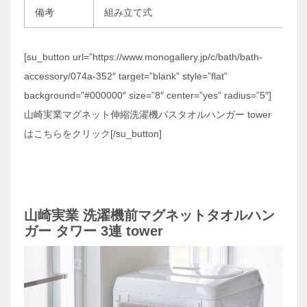
備考
組み立て式
[su_button url=”https://www.monogallery.jp/c/bath/bath-
accessory/074a-352″ target=”blank” style=”flat”
background=”#000000″ size=”8″ center=”yes” radius=”5″]
山崎実業マグネット伸縮洗濯機バスタオルハンガー tower
はこちらをクリック[/su_button]
山崎実業 洗濯機前マグネットタオルハン
ガー タワー 3連 tower