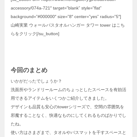
accessory/074a-721″ target=”blank” style=”flat”
background=”#000000″ size=”8″ center=”yes” radius=”5″]
山崎実業 ウォールバスタオルハンガー タワー tower はこち
らをクリック[/su_button]
今回のまとめ
いかがだったでしょうか？
洗面所やランドリールームのちょっとしたスペースを有効活
用できるアイテムをいくつかご紹介してきました。
デザインも品質も安心のtowerシリーズで、空間の雰囲気を
邪魔することなく、快適なものにしてくれるものばかりでし
たね。
使い方はさまざまで、タオルやバスマットを干すスペースと