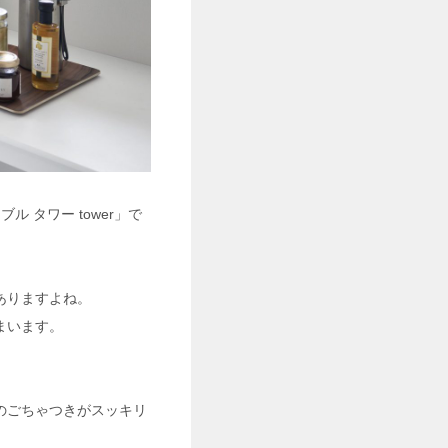
 タワー tower」で
ありますよね。
まいます。
のごちゃつきがスッキリ