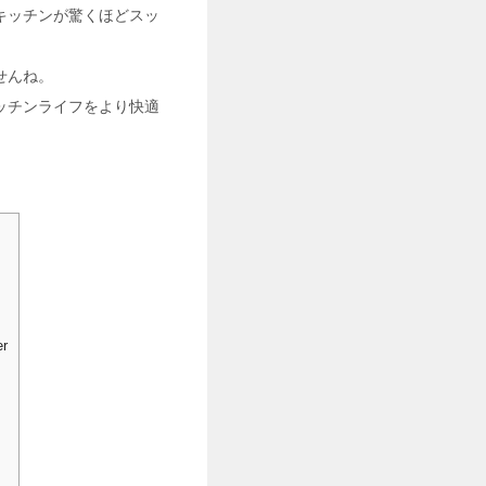
キッチンが驚くほどスッ
せんね。
ッチンライフをより快適
r