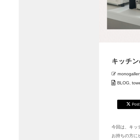
キッチン
monogaller
BLOG
,
tow
Post
今回は、キッ
お持ちの方に