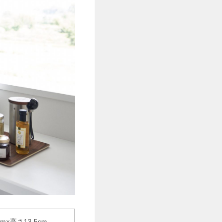
m×高さ13.5cm