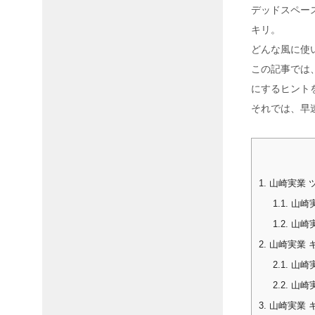
デッドスペー
キリ。
どんな風に使
この記事では
にするヒント
それでは、早
1.
山崎実業 ツ
1.1.
山崎実
1.2.
山崎実
2.
山崎実業 キ
2.1.
山崎実
2.2.
山崎実
3.
山崎実業 キ