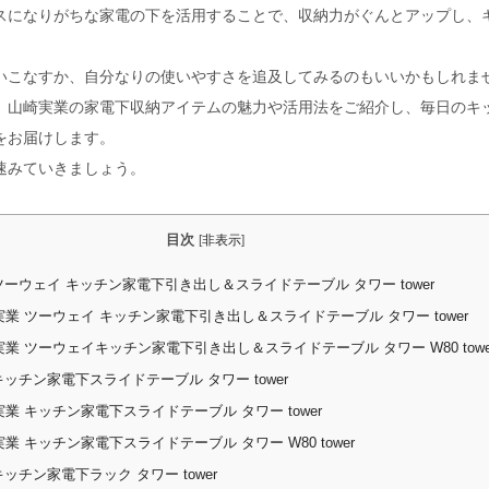
スになりがちな家電の下を活用することで、収納力がぐんとアップし、
いこなすか、自分なりの使いやすさを追及してみるのもいいかもしれま
、山崎実業の家電下収納アイテムの魅力や活用法をご紹介し、毎日のキ
をお届けします。
速みていきましょう。
目次
[
非表示
]
ーウェイ キッチン家電下引き出し＆スライドテーブル タワー tower
業 ツーウェイ キッチン家電下引き出し＆スライドテーブル タワー tower
業 ツーウェイキッチン家電下引き出し＆スライドテーブル タワー W80 towe
ッチン家電下スライドテーブル タワー tower
業 キッチン家電下スライドテーブル タワー tower
業 キッチン家電下スライドテーブル タワー W80 tower
ッチン家電下ラック タワー tower