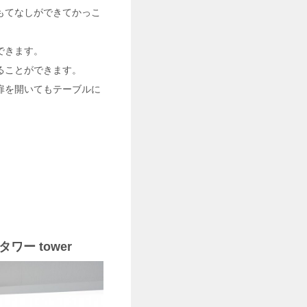
もてなしができてかっこ
できます。
ることができます。
扉を開いてもテーブルに
。
ー tower