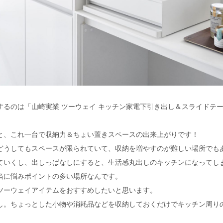
るのは「山崎実業 ツーウェイ キッチン家電下引き出し＆スライドテーブル
と、これ一台で収納力＆ちょい置きスペースの出来上がりです！
どうしてもスペースが限られていて、収納を増やすのが難しい場所でも
ていくし、出しっぱなしにすると、生活感丸出しのキッチンになってし
当に悩みポイントの多い場所なんです。
ツーウェイアイテムをおすすめしたいと思います。
し。ちょっとした小物や消耗品などを収納しておくだけでキッチン周り
。