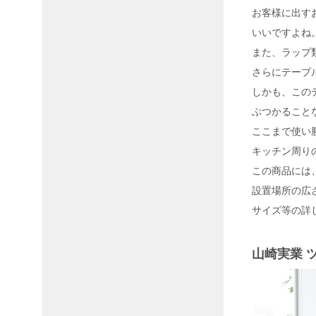
お客様に出す
いいですよね
また、ラップ
さらにテーブ
しかも、この
ぶつかること
ここまで使い
キッチン周り
この商品には
設置場所の広
サイズ等の詳
山崎実業 