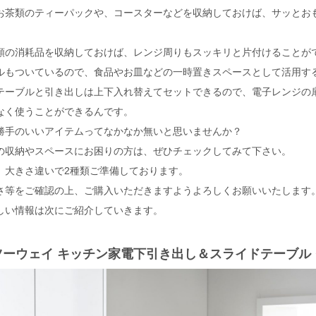
お茶類のティーパックや、コースターなどを収納しておけば、サッとお
。
類の消耗品を収納しておけば、レンジ周りもスッキリと片付けることが
ルもついているので、食品やお皿などの一時置きスペースとして活用す
テーブルと引き出しは上下入れ替えてセットできるので、電子レンジの
なく使うことができるんです。
勝手のいいアイテムってなかなか無いと思いませんか？
の収納やスペースにお困りの方は、ぜひチェックしてみて下さい。
、大きさ違いで2種類ご準備しております。
さ等をご確認の上、ご購入いただきますようよろしくお願いいたします
しい情報は次にご紹介していきます。
ツーウェイ キッチン家電下引き出し＆スライドテーブル タワ