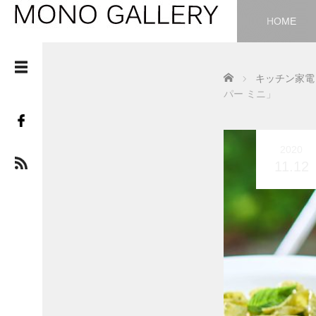
HOME
Home
キッチン家電
パー ミニ」
2020
11.12