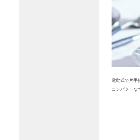
電動式で片手
コンパクトな