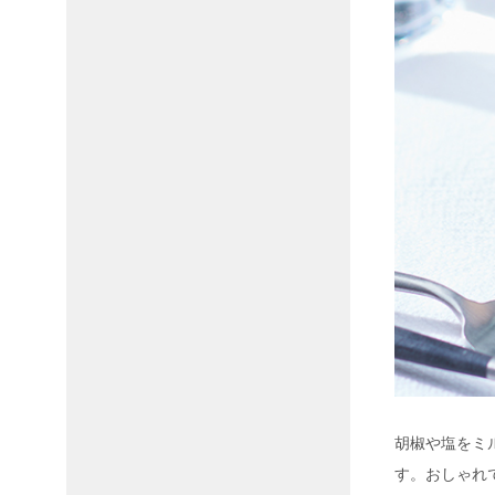
胡椒や塩をミ
す。おしゃれ