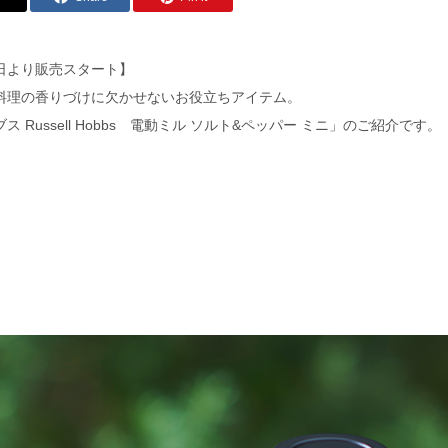
日より販売スタート】
料理の香りづけに欠かせないお役立ちアイテム。
 Russell Hobbs 電動ミル ソルト&ペッパー ミニ」のご紹介です。