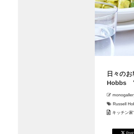
日々のお
Hobbs
monogaller
Russell Ho
キッチン家
Post