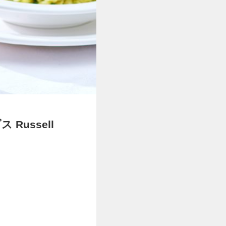
ussell