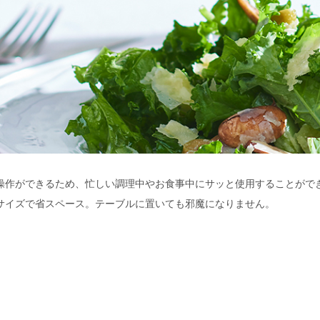
操作ができるため、忙しい調理中やお食事中にサッと使用することがで
サイズで省スペース。テーブルに置いても邪魔になりません。