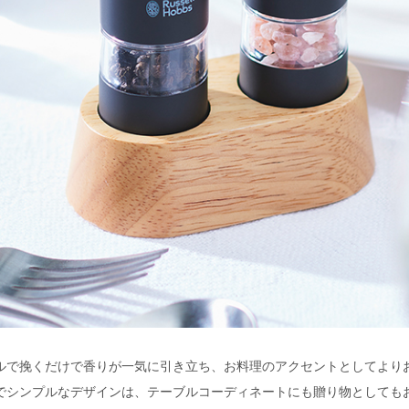
ルで挽くだけで香りが一気に引き立ち、お料理のアクセントとしてより
でシンプルなデザインは、テーブルコーディネートにも贈り物としても