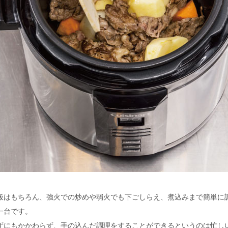
飯はもちろん、強火での炒めや弱火でも下ごしらえ、煮込みまで簡単に
一台です。
ずにもかかわらず、手の込んだ調理をすることができるというのは忙し