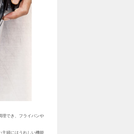
調理でき、フライパンや
い主婦にはうれしい機能