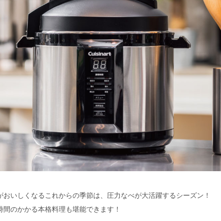
がおいしくなるこれからの季節は、圧力なべが大活躍するシーズン！
時間のかかる本格料理も堪能できます！