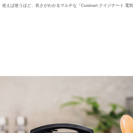
使えば使うほど、良さがわかるマルチな『Cuisinart クイジナート 電気圧力