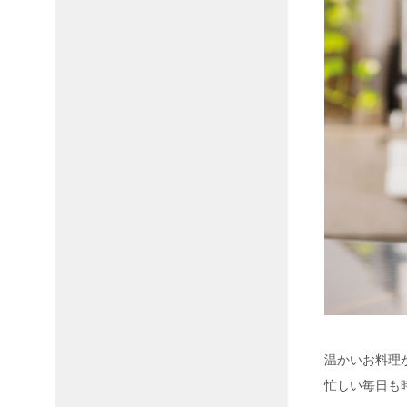
温かいお料理
忙しい毎日も