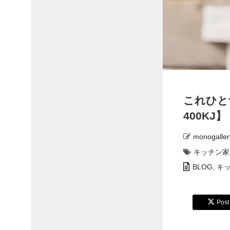
これひとつ
400KJ】
monogaller
キッチン家
BLOG
,
キ
Post