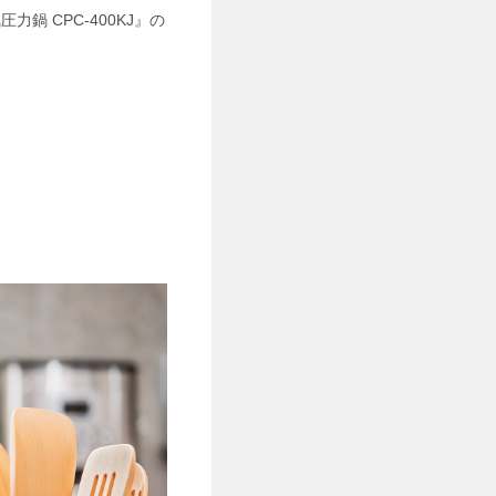
鍋 CPC-400KJ』の