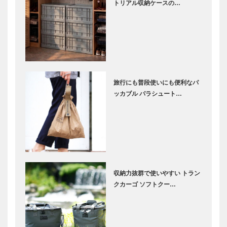
トリアル収納ケースの…
旅行にも普段使いにも便利なパ
ッカブル パラシュート…
収納力抜群で使いやすい トラン
クカーゴ ソフトクー…