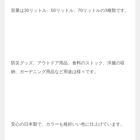
容量は30リットル、50リットル、70リットルの3種類です。
防災グッズ、アウトドア用品、食料のストック、洋服の収
納、ガーデニング用品など用途は様々です。
安心の日本製で、カラーも格好いい色に仕上げています。