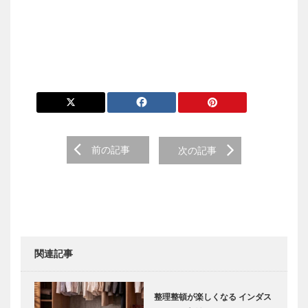
前の記事
次の記事
関連記事
整理整頓が楽しくなる インダス