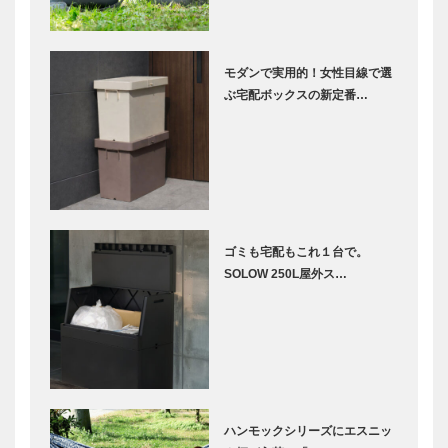
モダンで実用的！女性目線で選
ぶ宅配ボックスの新定番…
ゴミも宅配もこれ１台で。
SOLOW 250L屋外ス…
ハンモックシリーズにエスニッ