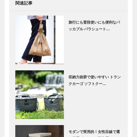
関連記事
旅行にも普段使いにも便利なパ
ッカブル パラシュート…
収納力抜群で使いやすい トラン
クカーゴ ソフトクー…
モダンで実用的！女性目線で選