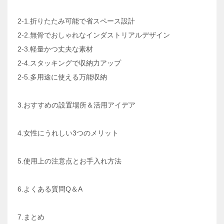
2-1.折りたたみ可能で省スペース設計
2-2.無骨でおしゃれなインダストリアルデザイン
2-3.軽量かつ丈夫な素材
2-4.スタッキングで収納力アップ
2-5.多用途に使える万能収納
3.おすすめの設置場所＆活用アイデア
4.女性にうれしい3つのメリット
5.使用上の注意点とお手入れ方法
6.よくある質問Q＆A
7.まとめ