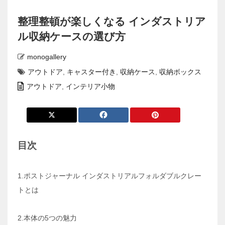
整理整頓が楽しくなる インダストリア
ル収納ケースの選び方
monogallery
アウトドア
,
キャスター付き
,
収納ケース
,
収納ボックス
アウトドア
,
インテリア小物
目次
1.ポストジャーナル インダストリアルフォルダブルクレー
トとは
2.本体の5つの魅力