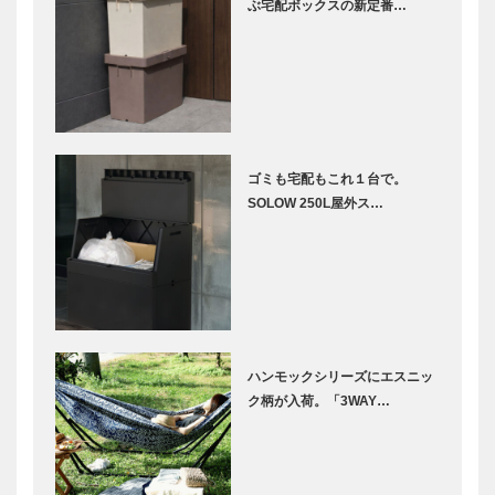
ぶ宅配ボックスの新定番…
ゴミも宅配もこれ１台で。
SOLOW 250L屋外ス…
ハンモックシリーズにエスニッ
ク柄が入荷。「3WAY…