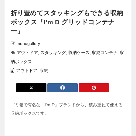
折り畳めてスタッキングもできる収納
ボックス「I’m D グリッドコンテナ
ー」
monogallery
アウトドア
,
スタッキング
,
収納ケース
,
収納コンテナ
,
収
納ボックス
アウトドア
,
収納
ゴミ箱で有名な「I’m D」ブランドから、積み重ねて使える
収納ボックスです。