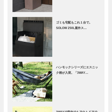
ゴミも宅配もこれ１台で。
SOLOW 250L屋外ス…
ハンモックシリーズにエスニッ
ク柄が入荷。「3WAY…
3WAYで室内でもアウトドアで