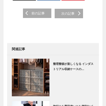
前の記事
次の記事
関連記事
整理整頓が楽しくなる インダス
トリアル収納ケースの…