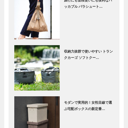
旅行にも普段使いにも便利なパ
ッカブル パラシュート…
収納力抜群で使いやすい トラン
クカーゴ ソフトクー…
モダンで実用的！女性目線で選
ぶ宅配ボックスの新定番…