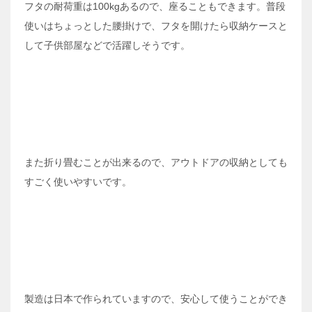
フタの耐荷重は100kgあるので、座ることもできます。普段
使いはちょっとした腰掛けで、フタを開けたら収納ケースと
して子供部屋などで活躍しそうです。
また折り畳むことが出来るので、アウトドアの収納としても
すごく使いやすいです。
製造は日本で作られていますので、安心して使うことができ