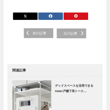
前の記事
次の記事
関連記事
デッドスペースを活用できる
tower戸棚下用トース…