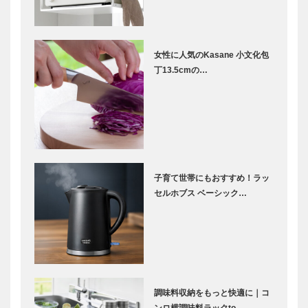
女性に人気のKasane 小文化包
丁13.5cmの…
子育て世帯にもおすすめ！ラッ
セルホブス ベーシック…
調味料収納をもっと快適に｜コ