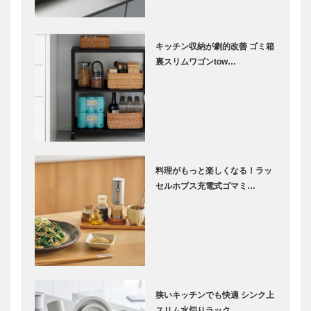
キッチン収納が劇的改善 ゴミ箱
裏スリムワゴンtow…
料理がもっと楽しくなる！ラッ
セルホブス充電式ゴマミ…
狭いキッチンでも快適 シンク上
スリム水切りラック …