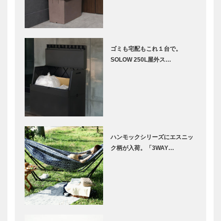
ゴミも宅配もこれ１台で。
SOLOW 250L屋外ス…
ハンモックシリーズにエスニッ
ク柄が入荷。「3WAY…