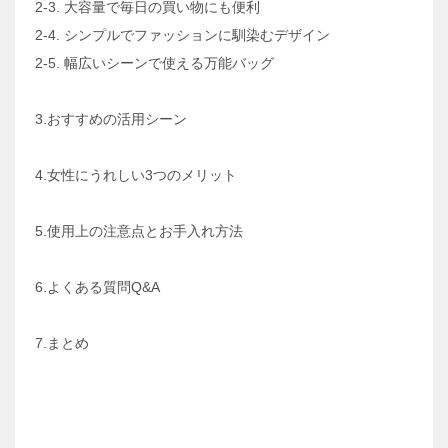
2-3. 大容量で毎日の買い物にも便利
2-4. シンプルでファッションに馴染むデザイン
2-5. 幅広いシーンで使える万能バッグ
3.おすすめの活用シーン
4.女性にうれしい3つのメリット
5.使用上の注意点とお手入れ方法
6.よくある質問Q&A
7.まとめ