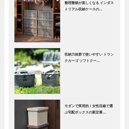
整理整頓が楽しくなる インダス
トリアル収納ケースの…
収納力抜群で使いやすい トラン
クカーゴ ソフトクー…
モダンで実用的！女性目線で選
ぶ宅配ボックスの新定番…