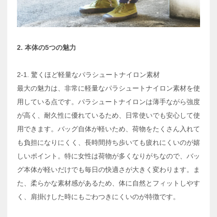
2. 本体の5つの魅力
2-1. 驚くほど軽量なパラシュートナイロン素材
最大の魅力は、非常に軽量なパラシュートナイロン素材を使
用している点です。パラシュートナイロンは薄手ながら強度
が高く、耐久性に優れているため、日常使いでも安心して使
用できます。バッグ自体が軽いため、荷物をたくさん入れて
も負担になりにくく、長時間持ち歩いても疲れにくいのが嬉
しいポイント。特に女性は荷物が多くなりがちなので、バッ
グ本体が軽いだけでも毎日の快適さが大きく変わります。ま
た、柔らかな素材感があるため、体に自然とフィットしやす
く、肩掛けした時にもごわつきにくいのが特徴です。