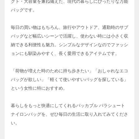
クト・大容量を兼ね備えた、現代の暮らしにぴったりな万能
バッグです。
毎日の買い物はもちろん、旅行やアウトドア、通勤時のサブ
バッグなど幅広いシーンで活躍し、使わない時には小さく収
納できる利便性も魅力。シンプルなデザインなのでファッシ
ョンにも馴染みやすく、長く愛用できるアイテムです。
「荷物が増えた時のために持ち歩きたい」「おしゃれなエコ
バッグが欲しい」「軽くて使いやすいバッグを探している」
という女性に特におすすめ。
暮らしをもっと快適にしてくれるパッカブル パラシュート
ナイロンバッグを、ぜひ毎日の生活に取り入れてみてくださ
い。