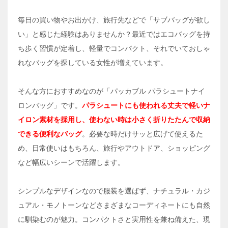
毎日の買い物やお出かけ、旅行先などで「サブバッグが欲し
い」と感じた経験はありませんか？最近ではエコバッグを持
ち歩く習慣が定着し、軽量でコンパクト、それでいておしゃ
れなバッグを探している女性が増えています。
そんな方におすすめなのが「パッカブル パラシュートナイ
ロンバッグ」です。
パラシュートにも使われる丈夫で軽いナ
イロン素材を採用し、使わない時は小さく折りたたんで収納
できる便利なバッグ
。必要な時だけサッと広げて使えるた
め、日常使いはもちろん、旅行やアウトドア、ショッピング
など幅広いシーンで活躍します。
シンプルなデザインなので服装を選ばず、ナチュラル・カジ
ュアル・モノトーンなどさまざまなコーディネートにも自然
に馴染むのが魅力。コンパクトさと実用性を兼ね備えた、現