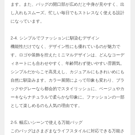
ます。また、バッグの開口部が広めだと中身が見やすく、出
し入れもスムーズ。忙しい毎日でもストレスなく使える設計
になっています。
2-4. シンプルでファッションに馴染むデザイン
機能性だけでなく、デザイン性にも優れているのが魅力で
す。ロゴや装飾を控えたミニマルデザインは、どんなコーデ
ィネートにも合わせやすく、年齢問わず使いやすい雰囲気。
シンプルだからこそ高見えし、カジュアルにもきれいめにも
自然に馴染みます。カラー展開によって印象も変わり、ブラ
ックやグレーなら都会的でスタイリッシュに、ベージュやカ
ーキならナチュラルで柔らかな印象に。ファッションの一部
として楽しめるのも人気の理由です。
2-5. 幅広いシーンで使える万能バッグ
このバッグはさまざまなライフスタイルに対応できる万能さ