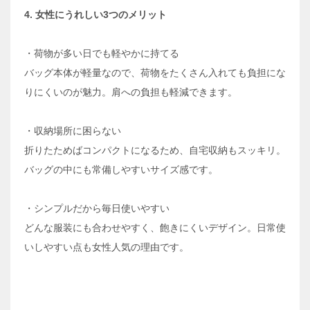
4. 女性にうれしい3つのメリット
・荷物が多い日でも軽やかに持てる
バッグ本体が軽量なので、荷物をたくさん入れても負担にな
りにくいのが魅力。肩への負担も軽減できます。
・収納場所に困らない
折りたためばコンパクトになるため、自宅収納もスッキリ。
バッグの中にも常備しやすいサイズ感です。
・シンプルだから毎日使いやすい
どんな服装にも合わせやすく、飽きにくいデザイン。日常使
いしやすい点も女性人気の理由です。