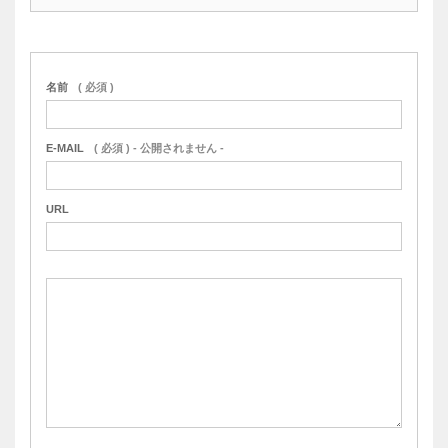
名前
( 必須 )
E-MAIL
( 必須 ) - 公開されません -
URL