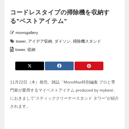
コードレスタイプの掃除機を収納す
る”ベストアイテム”
monogallery
tower
,
アイデア収納
,
ダイソン
,
掃除機スタンド
tower
,
収納
11月22日（木）発売。雑誌「MonoMax特別編集 プロと専
門家が愛用するマイベストアイテム produced by mybest」
におきまして”スティッククリーナースタンド タワー”が紹介
されます。