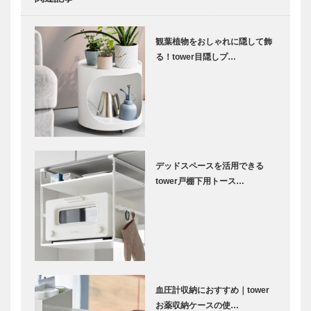
観葉植物をおしゃれに隠して飾
る！tower目隠しプ…
デッドスペースを活用できる
tower戸棚下用トース…
血圧計収納におすすめ｜tower
お薬収納ケースの使…