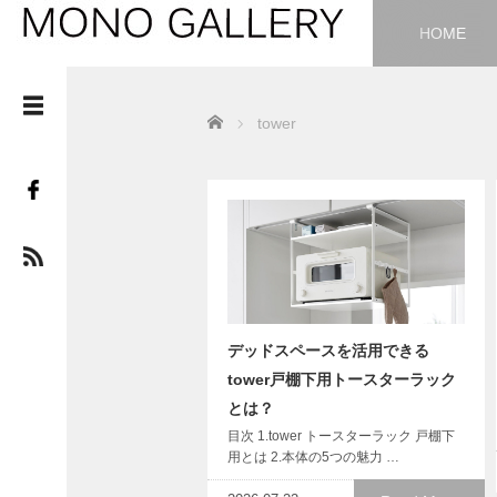
HOME
Home
tower
デッドスペースを活用できる
tower戸棚下用トースターラック
とは？
目次 1.tower トースターラック 戸棚下
用とは 2.本体の5つの魅力 …