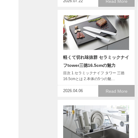
2026.07.22
Read More
軽くて切れ味抜群 セラミックナイ
フtower三徳16.5cmの魅力
目次 1.セラミックナイフ タワー 三徳
16.5cmとは 2.本体の5つの魅…
2026.04.06
Read More