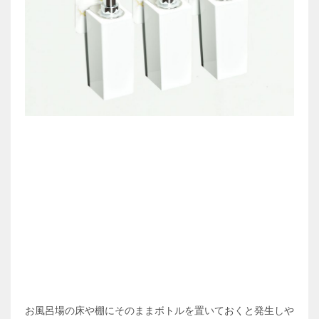
お風呂場の床や棚にそのままボトルを置いておくと発生しや