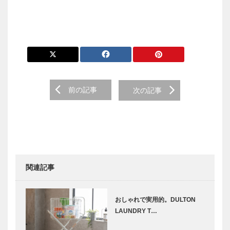
前の記事
次の記事
関連記事
おしゃれで実用的。DULTON
LAUNDRY T…