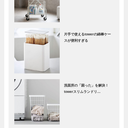
片手で使えるtowerの綿棒ケー
スが便利すぎる
洗面所の「困った」を解決！
towerスリムランドリ…