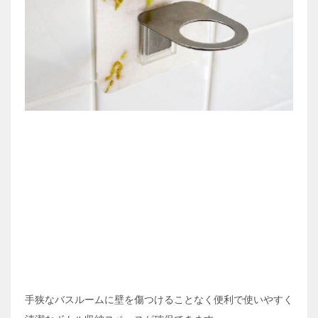
手狭なバスルームに壁を傷つけることなく便利で使いやすく