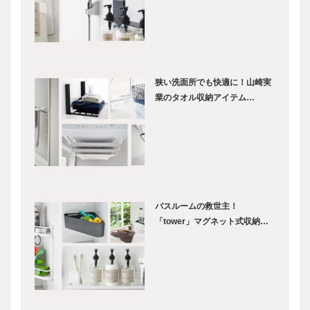
狭い洗面所でも快適に！山崎実
業のタオル収納アイテム…
バスルームの救世主！
「tower」マグネット式収納…