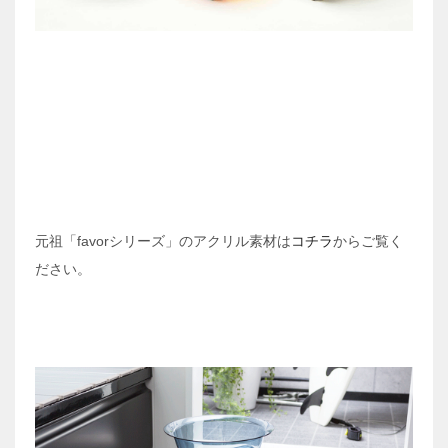
元祖「favorシリーズ」のアクリル素材は
コチラ
からご覧く
ださい。