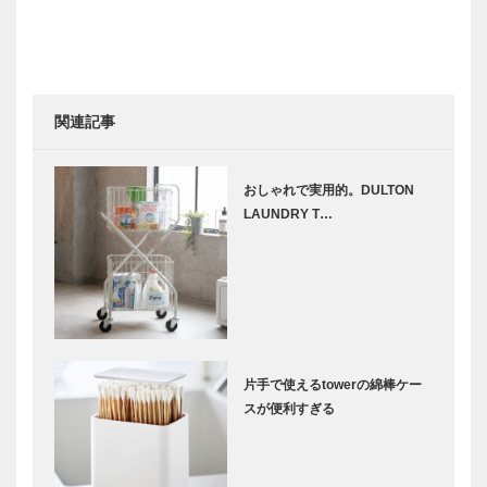
関連記事
おしゃれで実用的。DULTON
LAUNDRY T…
片手で使えるtowerの綿棒ケー
スが便利すぎる