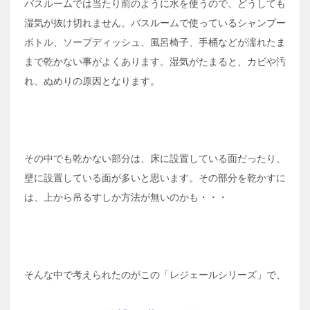
バスルームでは当たり前のように水を使うので、どうしても
湿気が抜け切れません。バスルームで使っているシャンプー
ボトル、ソープディッシュ、風呂椅子、手桶などが濡れたま
まで乾かない事がよくあります。湿気がたまると、カビや汚
れ、ぬめりの原因となります。
その中でも乾かない部分は、床に設置している面だったり、
壁に設置している面が多いと思います。その部分を乾かすに
は、上から吊るすしか方法が無いのかも・・・
そんな中で考えられたのがこの「レジェールシリーズ」で、