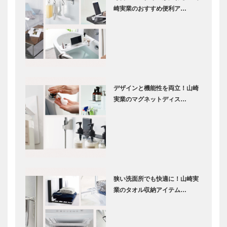
崎実業のおすすめ便利ア…
デザインと機能性を両立！山崎
実業のマグネットディス…
狭い洗面所でも快適に！山崎実
業のタオル収納アイテム…