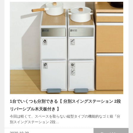
1台でいくつも分別できる【 分別スイングステーション 2段
リバーシブル木天板付き 】
今回は軽くて、スペースを取らない縦型タイプの機能的なゴミ箱『分
別スイングステーション 2段…