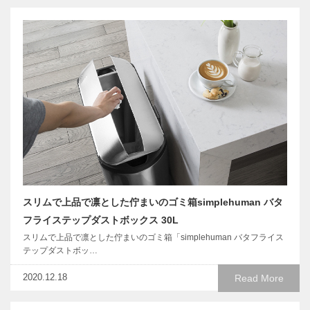
スリムで上品で凛とした佇まいのゴミ箱simplehuman バタ
フライステップダストボックス 30L
スリムで上品で凛とした佇まいのゴミ箱「simplehuman バタフライス
テップダストボッ…
2020.12.18
Read More