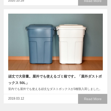
2020.10.28
Read More
頑丈で大容量。屋外でも使えるゴミ箱です。「屋外ダストボ
ックス 50L」
室内でも屋外でも使える頑丈なダストボックスが3種類入荷しました。
2019.03.12
Read More