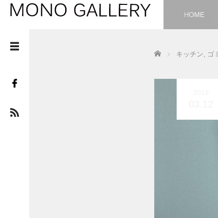
HOME
Home
キッチン
,
ゴ
2019
03.12