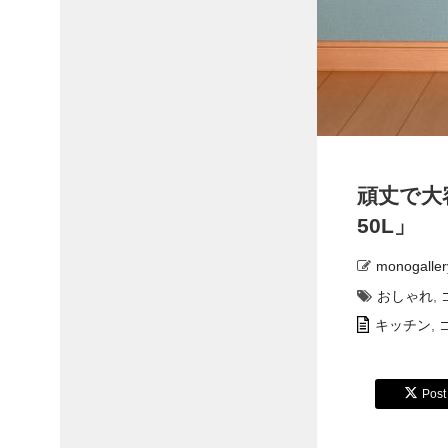
頑丈で大
50L」
monogaller
おしゃれ
,
キッチン
,
Post