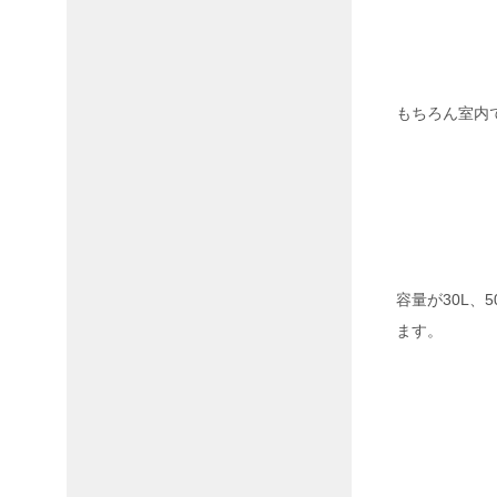
もちろん室内
容量が30L、
ます。