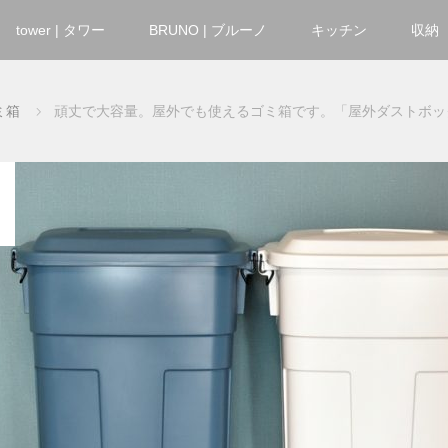
tower | タワー
BRUNO | ブルーノ
キッチン
収納
ミ箱
頑丈で大容量。屋外でも使えるゴミ箱です。「屋外ダストボック