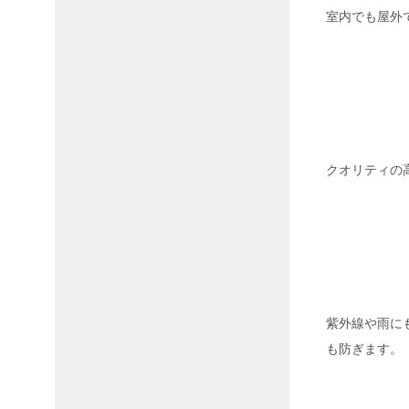
室内でも屋外
クオリティの
紫外線や雨に
も防ぎます。