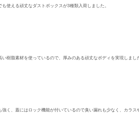
でも使える頑丈なダストボックスが3種類入荷しました。
高い樹脂素材を使っているので、厚みのある頑丈なボディを実現しまし
も強く、蓋にはロック機能が付いているので臭い漏れも少なく、カラス