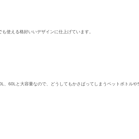
でも使える格好いいデザインに仕上げています。
50L、60Lと大容量なので、どうしてもかさばってしまうペットボトル