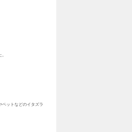
た。
やペットなどのイタズラ