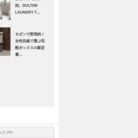
的。DULTON
LAUNDRY T…
モダンで実用的！
女性目線で選ぶ宅
配ボックスの新定
番…
 ( 0 )