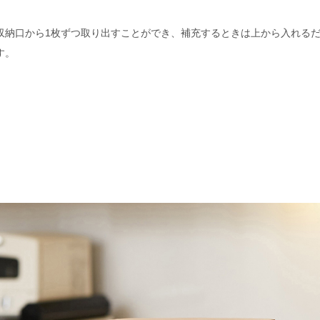
収納口から1枚ずつ取り出すことができ、補充するときは上から入れる
す。