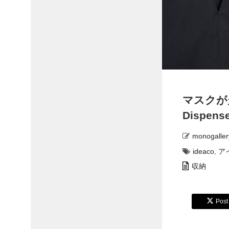
マスクが
Dispens
monogaller
ideaco
,
ア
収納
Post