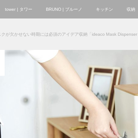
tower | タワー
BRUNO | ブルーノ
キッチン
収納
クが欠かせない時期には必須のアイデア収納「ideaco Mask Dispenser