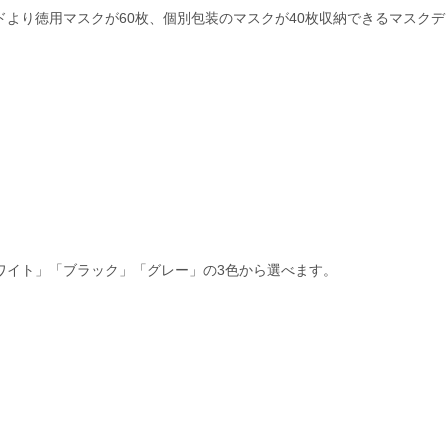
ランドより徳用マスクが60枚、個別包装のマスクが40枚収納できるマスク
ワイト」「ブラック」「グレー」の3色から選べます。