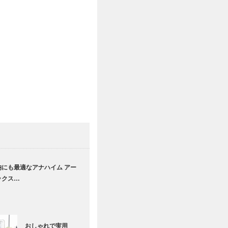
納にも最適なアナハイム アー
ックス…
おしゃれで実用