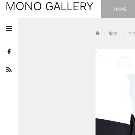
HOME
Home
収納
マス
2019
03.08