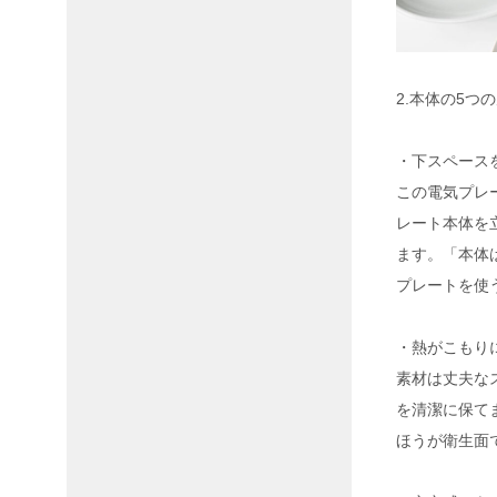
2.本体の5つ
・下スペース
この電気プレ
レート本体を
ます。「本体
プレートを使
・熱がこもり
素材は丈夫な
を清潔に保て
ほうが衛生面