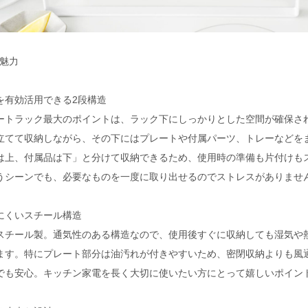
の魅力
を有効活用できる2段構造
ートラック最大のポイントは、ラック下にしっかりとした空間が確保さ
立てて収納しながら、その下にはプレートや付属パーツ、トレーなどを
は上、付属品は下」と分けて収納できるため、使用時の準備も片付けも
うシーンでも、必要なものを一度に取り出せるのでストレスがありませ
にくいスチール構造
スチール製。通気性のある構造なので、使用後すぐに収納しても湿気や
ます。特にプレート部分は油汚れが付きやすいため、密閉収納よりも風
でも安心。キッチン家電を長く大切に使いたい方にとって嬉しいポイン