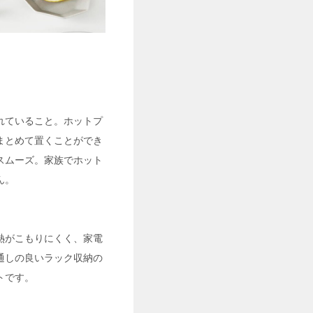
れていること。ホットプ
まとめて置くことができ
スムーズ。家族でホット
ん。
熱がこもりにくく、家電
通しの良いラック収納の
トです。