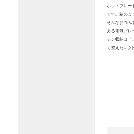
ホットプレー
です。箱のま
そんなお悩み
える電気プレ
チン収納は「
く整えたい女