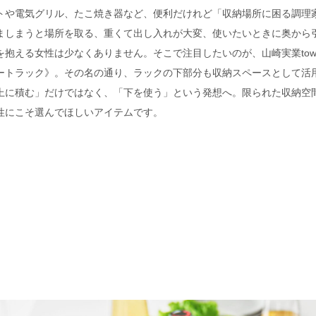
トや電気グリル、たこ焼き器など、便利だけれど「収納場所に困る調理
ましまうと場所を取る、重くて出し入れが大変、使いたいときに奥から
を抱える女性は少なくありません。そこで注目したいのが、山崎実業tow
ートラック》。その名の通り、ラックの下部分も収納スペースとして活
上に積む」だけではなく、「下を使う」という発想へ。限られた収納空
性にこそ選んでほしいアイテムです。