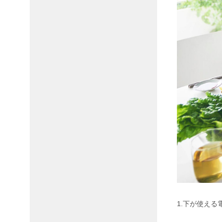
1.下が使える