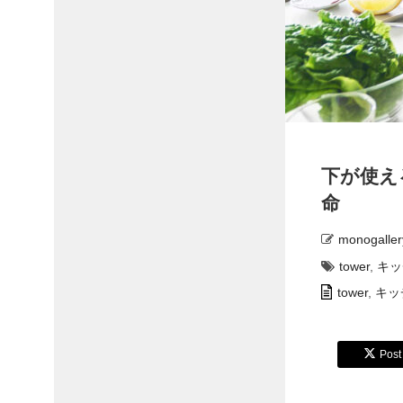
下が使え
命
monogaller
tower
,
キッ
tower
,
キッ
Post