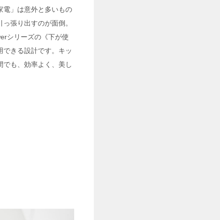
家電」は意外と多いもの
引っ張り出すのが面倒。
erシリーズの《下が使
用できる設計です。キッ
間でも、効率よく、美し