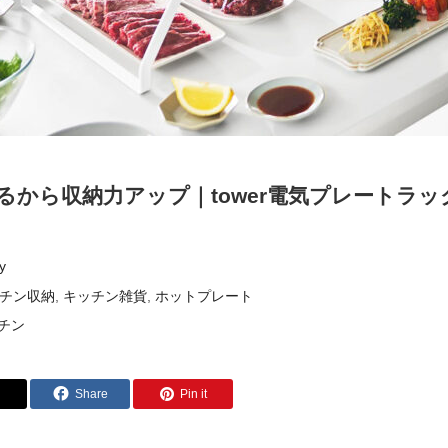
るから収納力アップ｜tower電気プレートラ
y
チン収納
,
キッチン雑貨
,
ホットプレート
チン
Share
Pin it