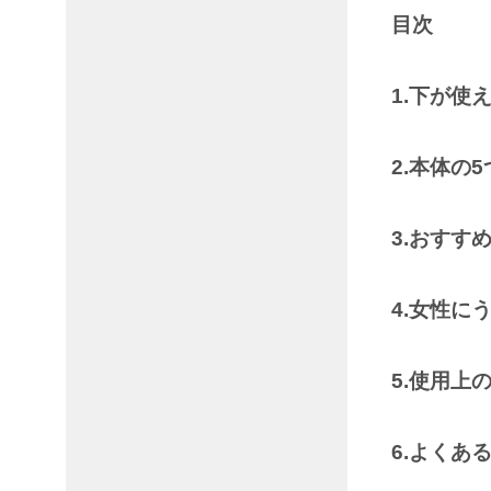
目次
1.下が使
2.本体の
3.おすす
4.女性に
5.使用上
6.よくあ