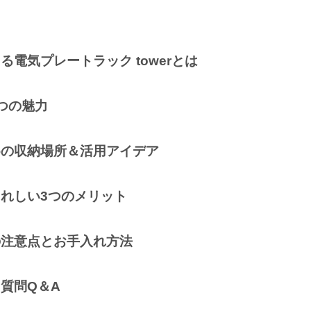
える電気プレートラック towerとは
5つの魅力
めの収納場所＆活用アイデア
うれしい3つのメリット
の注意点とお手入れ方法
る質問Q＆A