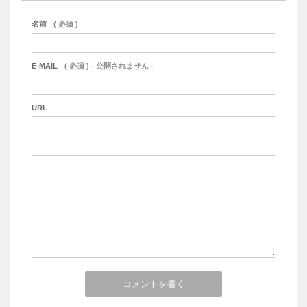
名前
( 必須 )
E-MAIL
( 必須 ) - 公開されません -
URL