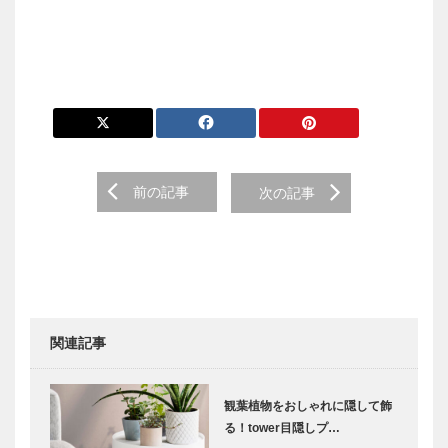
前の記事
次の記事
関連記事
観葉植物をおしゃれに隠して飾
る！tower目隠しプ…