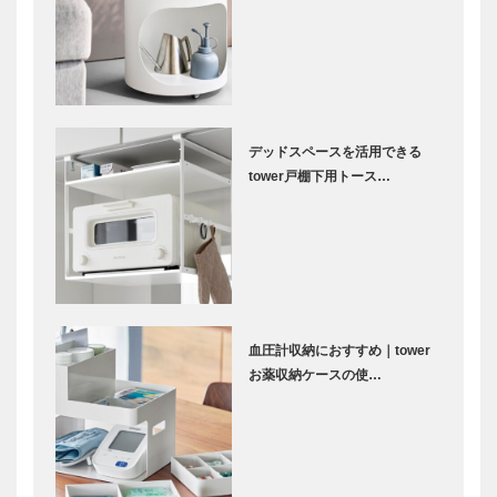
デッドスペースを活用できる
tower戸棚下用トース…
血圧計収納におすすめ｜tower
お薬収納ケースの使…