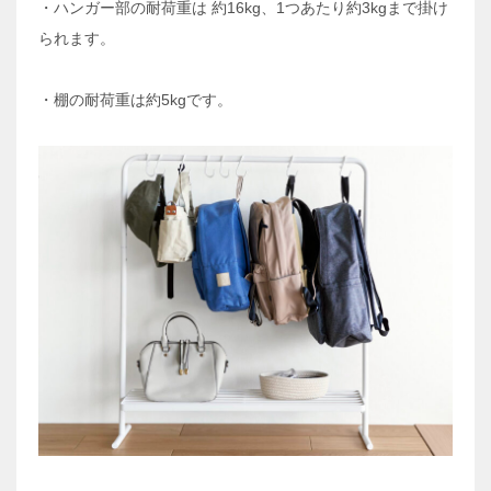
・ハンガー部の耐荷重は 約16kg、1つあたり約3kgまで掛け
られます。
・棚の耐荷重は約5kgです。