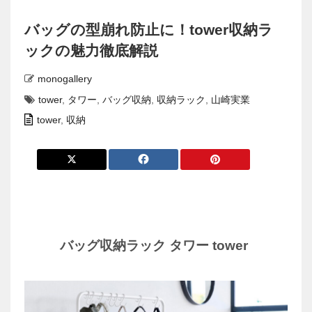
バッグの型崩れ防止に！tower収納ラ
ックの魅力徹底解説
monogallery
tower
,
タワー
,
バッグ収納
,
収納ラック
,
山崎実業
tower
,
収納
バッグ収納ラック タワー tower