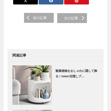
前の記事
次の記事
関連記事
観葉植物をおしゃれに隠して飾
る！tower目隠しプ…