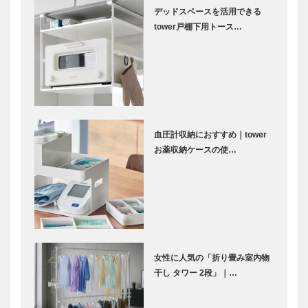
デッドスペースを活用できる
tower戸棚下用トース…
血圧計収納におすすめ｜tower
お薬収納ケースの使…
女性に人気の「折り畳み室内物
干し タワー 2段」｜…