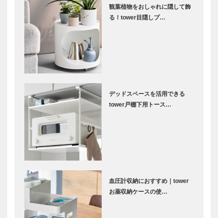
観葉植物をおしゃれに隠して飾
る！tower目隠しプ…
デッドスペースを活用できる
tower戸棚下用トース…
血圧計収納におすすめ｜tower
お薬収納ケースの使…