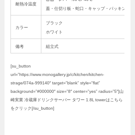
耐熱冷温度
蓋・仕切り板・蛇口・キャップ・パッキン・バルブ:
ブラック
カラー
ホワイト
備考
組立式
[su_button
url=”https://www.monogallery.jp/c/kitchen/kitchen-
strage/074a-999140″ target=”blank” style=”flat”
background=”#000000″ size=”8″ center=”yes” radius=”5″]山
崎実業 冷蔵庫ドリンクサーバー タワー 1.8L towerはこちら
をクリック[/su_button]