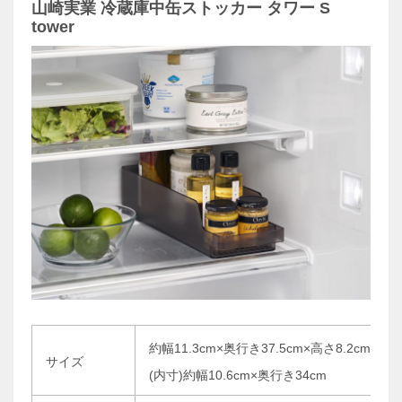
山崎実業 冷蔵庫中缶ストッカー タワー S
tower
約幅11.3cm×奥行き37.5cm×高さ8.2cm
サイズ
(内寸)約幅10.6cm×奥行き34cm