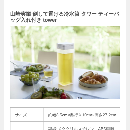
山崎実業 倒して置ける冷水筒 タワー ティーバ
ッグ入れ付き tower
サイズ
約幅8.5cm×奥行き10cm×高さ27.2cm
容器:メタクリルスチレン、ABS樹脂