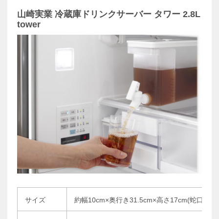
山崎実業 冷蔵庫ドリンクサーバー タワー 2.8L
tower
サイズ
約幅10cm×奥行き31.5cm×高さ17cm(蛇口、