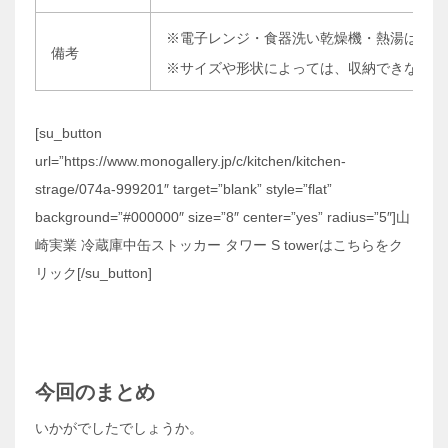
※電子レンジ・食器洗い乾燥機・熱湯は使用
備考
※サイズや形状によっては、収納できない物
[su_button
url=”https://www.monogallery.jp/c/kitchen/kitchen-
strage/074a-999201″ target=”blank” style=”flat”
background=”#000000″ size=”8″ center=”yes” radius=”5″]山
崎実業 冷蔵庫中缶ストッカー タワー S towerはこちらをク
リック[/su_button]
今回のまとめ
いかがでしたでしょうか。