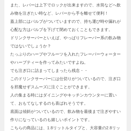
また、レバーは上下でロックが出来ますので、水筒などへ飲
み物を注ぎたい時など、レバーから手を離せて便利！
蓋上部にはバルブがついていますので、持ち運び時や漏れが
心配な方はバルブを下げて閉めておくこともできます。
ドリンクサーバーといえば、やっぱりフレーバー系の飲み物
ではないでしょうか？
たっぷりのハーブやフルーツを入れたフレーバーウォーター
やハーブティーを作ってみたいですよね。
でも注ぎ口に詰まってしまったら残念・・
このドリンクサーバーには仕切りがついているので、注ぎ口
を邪魔せずスムーズに注ぐことができます。
人の集まる時にはダイニングやキッチンカウンターに置い
て、おもてなしするのも喜ばれそうです。
底面は傾斜がついているので、飲み物を最後まで注ぎやすい
作りになっているのも嬉しいポイントです。
こちらの商品には、1.8リットルタイプと、大容量の2.8リッ