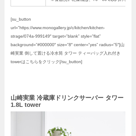
[su_button
url=”https://www.monogallery.jp/c/kitchen/kitchen-
strage/074a-999149″ target=”blank” style=”flat”
background=”#000000″ size=”8″ center=”yes” radius=”5″]山
崎実業 倒して置ける冷水筒 タワー ティーバッグ入れ付き
towerはこちらをクリック[/su_button]
山崎実業 冷蔵庫ドリンクサーバー タワー
1.8L tower