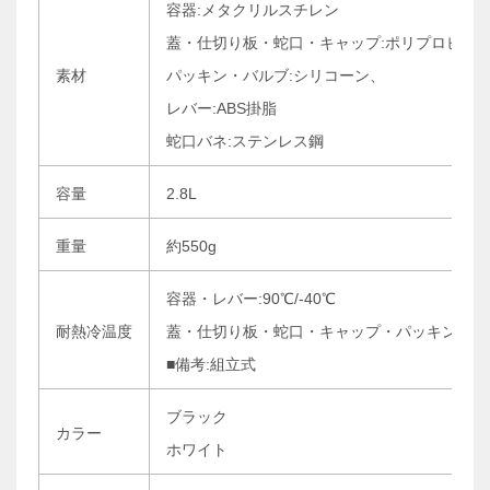
容器:メタクリルスチレン
蓋・仕切り板・蛇口・キャップ:ポリプロピレ
素材
パッキン・バルブ:シリコーン、
レバー:ABS掛脂
蛇口バネ:ステンレス鋼
容量
2.8L
重量
約550g
容器・レバー:90℃/-40℃
耐熱冷温度
蓋・仕切り板・蛇口・キャップ・パッキン・バルブ:
■備考:組立式
ブラック
カラー
ホワイト