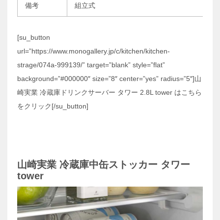
備考
組立式
[su_button
url=”https://www.monogallery.jp/c/kitchen/kitchen-
strage/074a-999139/” target=”blank” style=”flat”
background=”#000000″ size=”8″ center=”yes” radius=”5″]山
崎実業 冷蔵庫ドリンクサーバー タワー 2.8L tower はこちら
をクリック[/su_button]
山崎実業 冷蔵庫中缶ストッカー タワー
tower