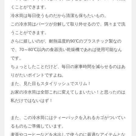
くことができます。
冷水筒は毎日使うものだから清潔も保ちたいもの。
この冷水筒はパーツが分解して取り外せるので、隅々まで洗
うことができます。
さらに嬉しいのが、耐熱温度約90℃のプラスチック製なの
で、70～80℃以内の食器洗い乾燥機であれば使用可能なん
です。
ちょっとしたことだけど、毎日の家事時間を減らせるのはあ
りがたいポイントですよね。
また、見た目もスタイリッシュでスリム！
お家の冷水筒は全部これに変えてしまいたい！と思ったのは
私だけではないはず！
また、この冷水筒にはティーパックを入れるカゴがついてい
るものもご準備しています。
麦茶やコーヒーなどを水出しで使うのに最適なアイテムとな