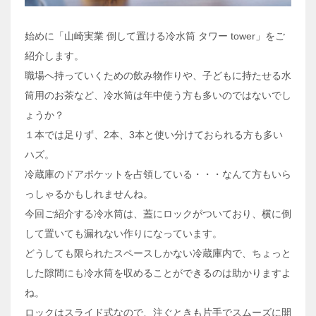
始めに「山崎実業 倒して置ける冷水筒 タワー tower」をご
紹介します。
職場へ持っていくための飲み物作りや、子どもに持たせる水
筒用のお茶など、冷水筒は年中使う方も多いのではないでし
ょうか？
１本では足りず、2本、3本と使い分けておられる方も多い
ハズ。
冷蔵庫のドアポケットを占領している・・・なんて方もいら
っしゃるかもしれませんね。
今回ご紹介する冷水筒は、蓋にロックがついており、横に倒
して置いても漏れない作りになっています。
どうしても限られたスペースしかない冷蔵庫内で、ちょっと
した隙間にも冷水筒を収めることができるのは助かりますよ
ね。
ロックはスライド式なので、注ぐときも片手でスムーズに開