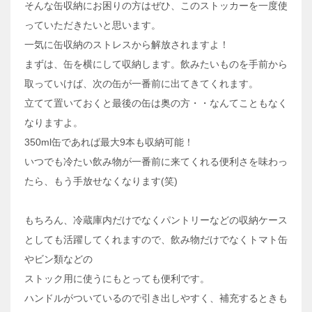
そんな缶収納にお困りの方はぜひ、このストッカーを一度使
っていただきたいと思います。
一気に缶収納のストレスから解放されますよ！
まずは、缶を横にして収納します。飲みたいものを手前から
取っていけば、次の缶が一番前に出てきてくれます。
立てて置いておくと最後の缶は奥の方・・なんてこともなく
なりますよ。
350ml缶であれば最大9本も収納可能！
いつでも冷たい飲み物が一番前に来てくれる便利さを味わっ
たら、もう手放せなくなります(笑)
もちろん、冷蔵庫内だけでなくパントリーなどの収納ケース
としても活躍してくれますので、飲み物だけでなくトマト缶
やビン類などの
ストック用に使うにもとっても便利です。
ハンドルがついているので引き出しやすく、補充するときも