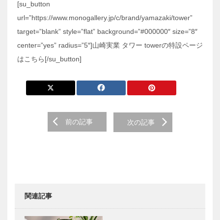
[su_button
url=”https://www.monogallery.jp/c/brand/yamazaki/tower”
target=”blank” style=”flat” background=”#000000″ size=”8″
center=”yes” radius=”5″]山崎実業 タワー towerの特設ページ
はこちら[/su_button]
前の記事
次の記事
関連記事