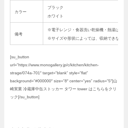
ブラック
カラー
ホワイト
※電子レンジ・食器洗い乾燥機・熱湯は使用
備考
※サイズや形状によっては、収納できない物
[su_button
url=”https://www.monogallery.jp/c/kitchen/kitchen-
strage/074a-701″ target=”blank” style=”flat”
background=”#000000″ size=”8″ center=”yes” radius=”5″]山
崎実業 冷蔵庫中缶ストッカー タワー tower はこちらをクリ
ック[/su_button]