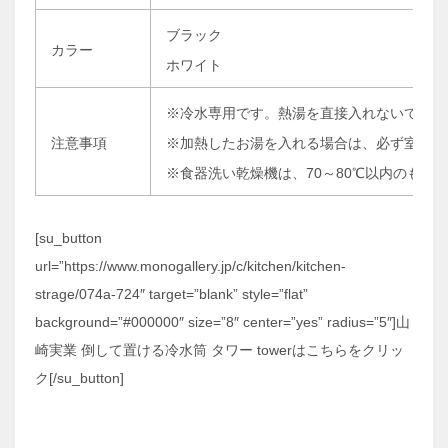
ブラック
カラー
ホワイト
※冷水専用です。熱湯を直接入れないで下さ
注意事項
※加熱したお湯を入れる場合は、必ず室温程
※食器洗い乾燥機は、70～80℃以内のも
[su_button
url=”https://www.monogallery.jp/c/kitchen/kitchen-
strage/074a-724″ target=”blank” style=”flat”
background=”#000000″ size=”8″ center=”yes” radius=”5″]山
崎実業 倒して置ける冷水筒 タワー towerはこちらをクリッ
ク[/su_button]