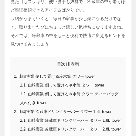
見た目もスッキリ、使い勝手も抜群で、冷蔵庫の中が驚くほ
ど整理整頓できるアイテムばかりです。
収納がうまくいくと、毎日の家事が少し楽になるだけでな
く、取り出すたびにちょっと嬉しい気持ちになりますよね。
それでは、冷蔵庫の中をもっと便利で快適に変えるヒントを
見つけてみましょう！
目次
[
非表示
]
1.
山崎実業 倒して置ける冷水筒 タワー tower
1.1.
山崎実業 倒して置ける冷水筒 タワー tower
1.2.
山崎実業 倒して置ける冷水筒 タワー ティーバッグ
入れ付き tower
2.
山崎実業 冷蔵庫ドリンクサーバー タワー 1.8L tower
2.1.
山崎実業 冷蔵庫ドリンクサーバー タワー 1.8L tower
2.2.
山崎実業 冷蔵庫ドリンクサーバー タワー 2.8L tower