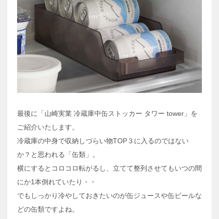
最後に「山崎実業 冷蔵庫中缶ストッカー タワー tower」を
ご紹介いたします。
冷蔵庫の中身で収納しづらい物TOP３に入るのではない
か？と思われる「缶類」。
横にするとコロコロ転がるし、立てて整列させてもいつの間
にか1本倒れていたり・・
でもしっかり冷やしておきたいのが缶ジュースや缶ビールな
どの缶類ですよね。