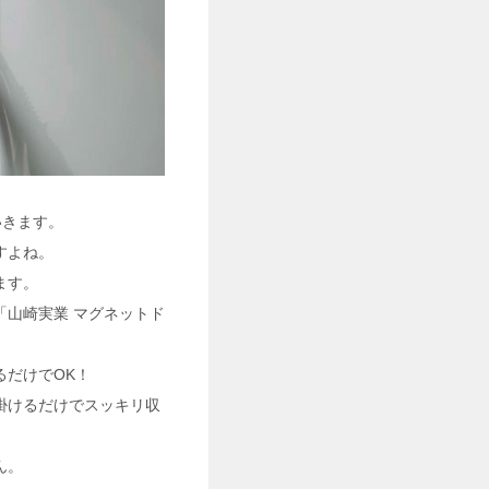
いきます。
すよね。
ます。
山崎実業 マグネットド
るだけでOK！
掛けるだけでスッキリ収
ん。