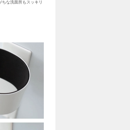
がちな洗面所もスッキリ