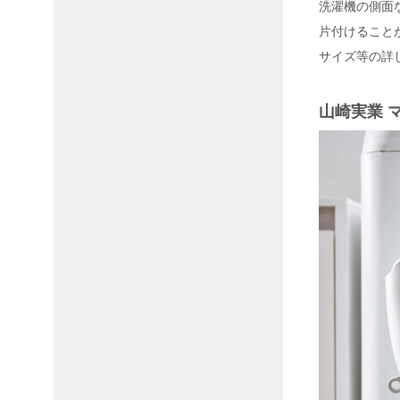
洗濯機の側面
片付けること
サイズ等の詳
山崎実業 