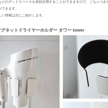
などのデッドスペースを有効活用することができますので、ごちゃつき
ができます。
しい情報は次にご紹介します。
マグネットドライヤーホルダー タワー tower