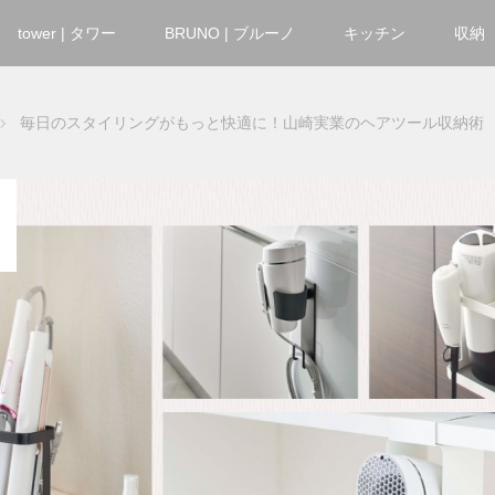
tower | タワー
BRUNO | ブルーノ
キッチン
収納
毎日のスタイリングがもっと快適に！山崎実業のヘアツール収納術