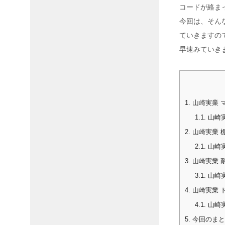
コードが絡ま
今回は、そん
ていきますの
早速みていき
1.
山崎実業 マ
1.1.
山崎実
2.
山崎実業 棚
2.1.
山崎実
3.
山崎実業 耐
3.1.
山崎実
4.
山崎実業 ド
4.1.
山崎実
5.
今回のまと