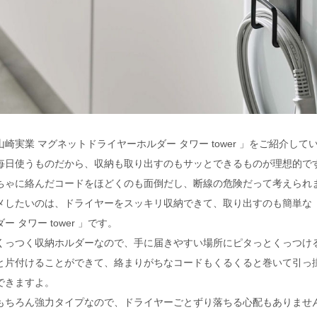
崎実業 マグネットドライヤーホルダー タワー tower 」をご紹介して
毎日使うものだから、収納も取り出すのもサッとできるものが理想的で
ちゃに絡んだコードをほどくのも面倒だし、断線の危険だって考えられ
メしたいのは、ドライヤーをスッキリ収納できて、取り出すのも簡単な「
 タワー tower 」です。
くっつく収納ホルダーなので、手に届きやすい場所にピタっとくっつけ
と片付けることができて、絡まりがちなコードもくるくると巻いて引っ
できますよ。
もちろん強力タイプなので、ドライヤーごとずり落ちる心配もありませ