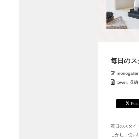
毎日のス
monogaller
tower
,
収納
Post
毎日のスタイ
しかし、使い