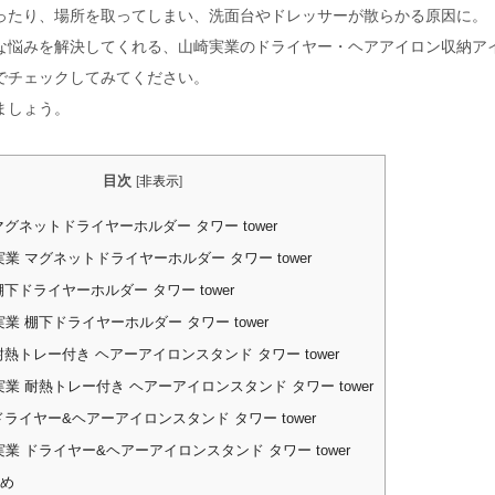
ったり、場所を取ってしまい、洗面台やドレッサーが散らかる原因に。
な悩みを解決してくれる、山崎実業のドライヤー・ヘアアイロン収納ア
でチェックしてみてください。
ましょう。
目次
[
非表示
]
グネットドライヤーホルダー タワー tower
業 マグネットドライヤーホルダー タワー tower
下ドライヤーホルダー タワー tower
業 棚下ドライヤーホルダー タワー tower
熱トレー付き ヘアーアイロンスタンド タワー tower
業 耐熱トレー付き ヘアーアイロンスタンド タワー tower
ライヤー&ヘアーアイロンスタンド タワー tower
業 ドライヤー&ヘアーアイロンスタンド タワー tower
め