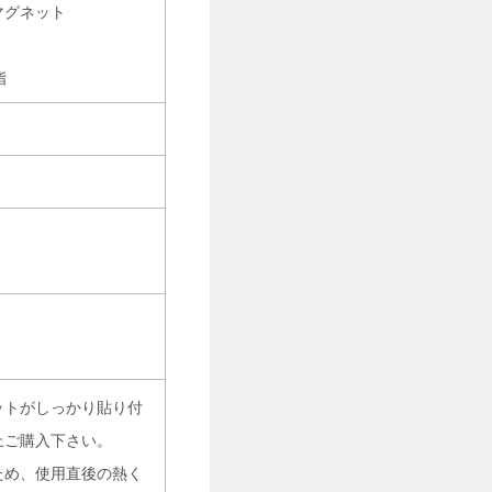
マグネット
脂
ットがしっかり貼り付
上ご購入下さい。
ため、使用直後の熱く