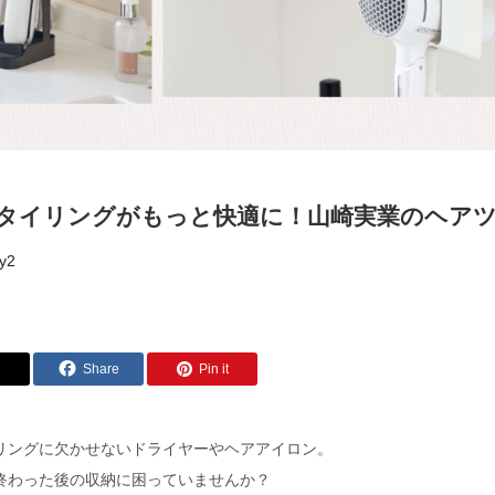
タイリングがもっと快適に！山崎実業のヘア
y2
Share
Pin it
リングに欠かせないドライヤーやヘアアイロン。
終わった後の収納に困っていませんか？