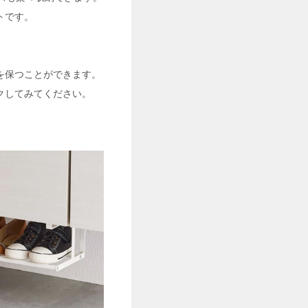
トです。
を保つことができます。
クしてみてください。