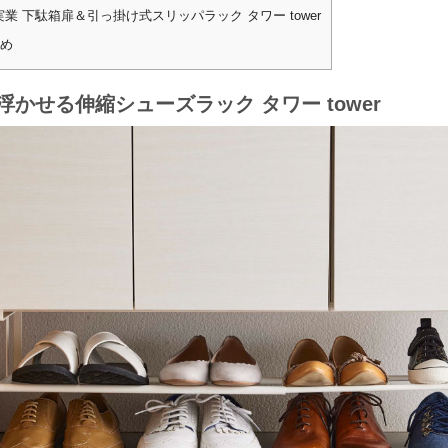
業 下駄箱扉＆引っ掛け式スリッパラック タワー tower
め
浮かせる伸縮シューズラック タワー tower