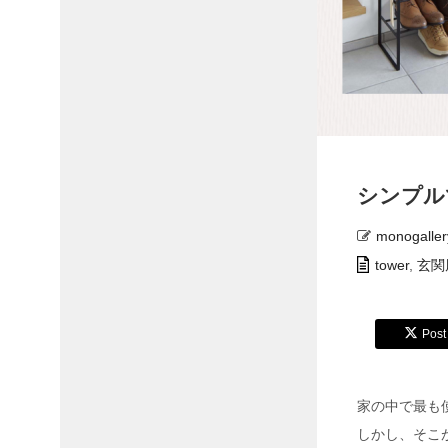
シンプル
monogaller
tower
,
玄関
Post
家の中で最も
しかし、そこ