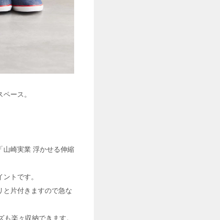
スペース。
山崎実業 浮かせる伸縮
イントです。
リと片付きますので急な
ズも楽々収納できます。