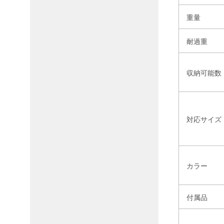
重量
耐過重
収納可能数
対応サイズ
カラー
付属品