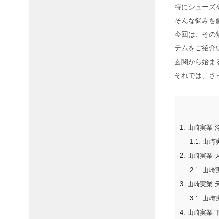
特にシューズ
そんな悩みを
今回は、その
テムをご紹介
玄関から始ま
それでは、さ
1.
山崎実業 浮
1.1.
山崎実
2.
山崎実業 天
2.1.
山崎実
3.
山崎実業 天
3.1.
山崎実
4.
山崎実業 下