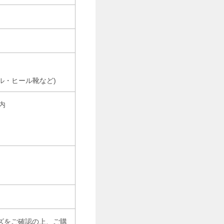
ル・ヒール靴など)
以内
ズをご確認の上、ご購