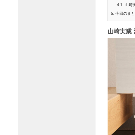
4.1.
山崎実
5.
今回のまと
山崎実業 