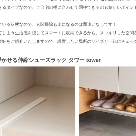
きるタイプなので、ご自宅の棚に合わせて調整できるのも嬉しいポイン
ている状態なので、玄関掃除も楽になるのは間違いなしです！
てしまう生活感を隠してスマートに収納できるから、スッキリした玄関
詳細をご紹介いたしますので、設置したい場所のサイズと一緒にチェッ
かせる伸縮シューズラック タワー tower