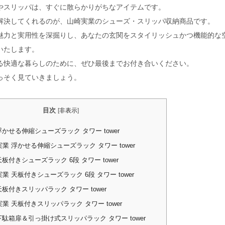
やスリッパは、すぐに散らかりがちなアイテムです。
解決してくれるのが、山崎実業のシューズ・スリッパ収納商品です。
魅力と実用性を深掘りし、あなたの玄関をスタイリッシュかつ機能的な
いたします。
る快適な暮らしのために、ぜひ最後までお付き合いください。
っそく見ていきましょう。
目次
[
非表示
]
かせる伸縮シューズラック タワー tower
業 浮かせる伸縮シューズラック タワー tower
板付きシューズラック 6段 タワー tower
業 天板付きシューズラック 6段 タワー tower
板付きスリッパラック タワー tower
業 天板付きスリッパラック タワー tower
駄箱扉＆引っ掛け式スリッパラック タワー tower