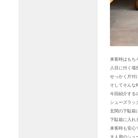
来客時はもち
人目に付く場
せっかく片付
そしてそんな
今回紹介する
シューズラック
玄関の下駄箱
下駄箱に入れ
来客時も安心
大人用のシュ