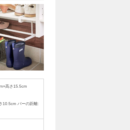
m×高さ15.5cm
さ10.5cm バーの距離: