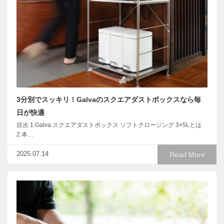
3分別でスッキリ！Galvaのスクエアダストボックスなら毎
日が快適
目次 1.Galva スクエアダストボックス ソフトクロージング 3×5Lとは
2.本…
2025.07.14
Read More