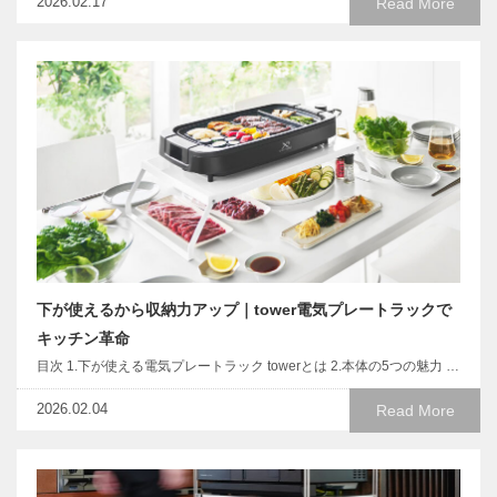
2026.02.17
Read More
下が使えるから収納力アップ｜tower電気プレートラックで
キッチン革命
目次 1.下が使える電気プレートラック towerとは 2.本体の5つの魅力 …
2026.02.04
Read More