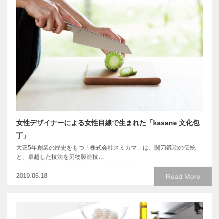
女性デザイナーによる女性目線で生まれた「kasane 文化包
丁」
大正5年創業の歴史をもつ「株式会社スミカマ」は、関刀鍛冶の伝統
と、卓越した技法を刃物製造技…
2019.06.18
Read More