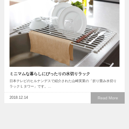
ミニマムな暮らしにぴったりの水切りラック
日本テレビのヒルナンデスで紹介された山崎実業の「折り畳み水切り
ラック L タワー」です。…
2018.12.14
Read More