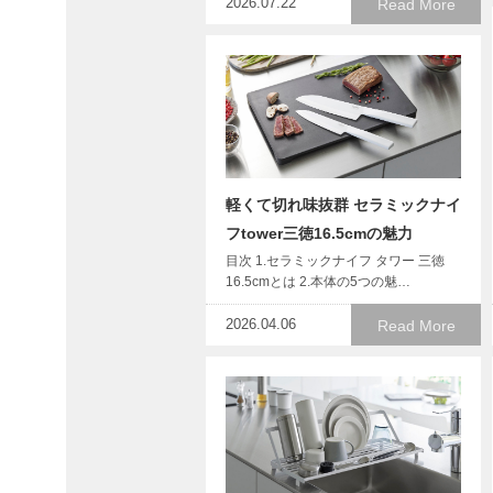
2026.07.22
Read More
軽くて切れ味抜群 セラミックナイ
フtower三徳16.5cmの魅力
目次 1.セラミックナイフ タワー 三徳
16.5cmとは 2.本体の5つの魅…
2026.04.06
Read More