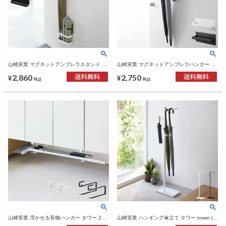
山崎実業 マグネットアンブレラスタンド タ
山崎実業 マグネットアンブレラハンガー タ
ワー tower | インテリア雑貨・タワーシリー
ワー tower | インテリア雑貨・タワーシリー
2,860
2,750
ズ
ズ
¥
¥
税込
税込
山崎実業 浮かせる長物ハンガー タワー 2個
山崎実業 ハンギング傘立て タワー tower |
組 tower | インテリア雑貨・タワーシリーズ
インテリア雑貨・タワーシリーズ