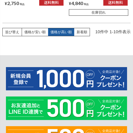
2,750
4,840
¥
¥
税込
税込
在庫切れ
10
件中
1
-
10
件表示
並び替え
価格が安い順
価格が高い順
新着順