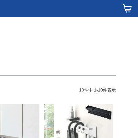
10
件中
1
-
10
件表示