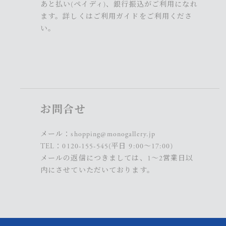
あと払い(ペイディ)、銀行振込がご利用になれ
ます。詳しくは
ご利用ガイド
をご利用くださ
い。
お問合せ
メール：
shopping@monogallery.jp
TEL：
0120-155-545
(平日 9:00〜17:00)
メールの返信につきましては、1～2営業日以
内にさせていただいております。