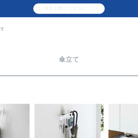
立て
傘立て