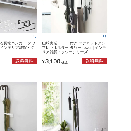
る長物ハンガー タワ
山崎実業 トレー付き マグネットアン
r | インテリア雑貨・タ
ブレラホルダー タワー tower | インテ
リア雑貨・タワーシリーズ
3,100
¥
税込