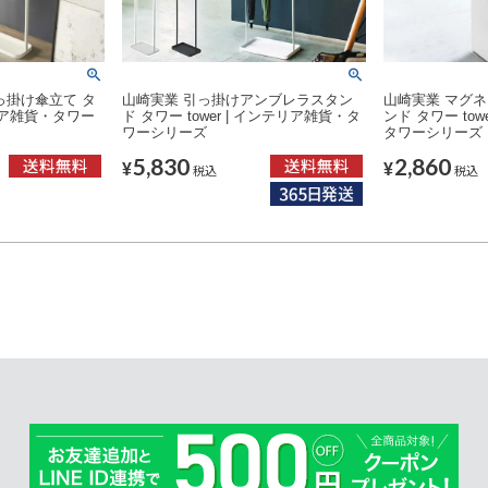
っ掛け傘立て タ
山崎実業 引っ掛けアンブレラスタン
山崎実業 マグ
テリア雑貨・タワー
ド タワー tower | インテリア雑貨・タ
ンド タワー tow
ワーシリーズ
タワーシリーズ
5,830
2,860
¥
¥
税込
税込