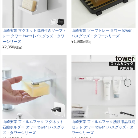
山崎実業 マグネット収納付きソープト
山崎実業 ソープトレー タワー tower |
レー タワー tower | バスグッズ・タワ
バスグッズ・タワーシリーズ
ーシリーズ
¥
1,980
(税込)
¥
2,350
(税込)
山崎実業 フィルムフック マグネット
山崎実業 フィルムフック洗顔用品収納
石鹸ホルダー タワー tower | バスグッ
セット タワー tower | バスグッズ・タ
ズ・タワーシリーズ
ワーシリーズ