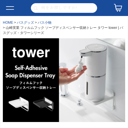
HOME
バスグッズ
バス小物
山崎実業 フィルムフック ソープディスペンサー収納トレー タワー tower | バ
スグッズ・タワーシリーズ