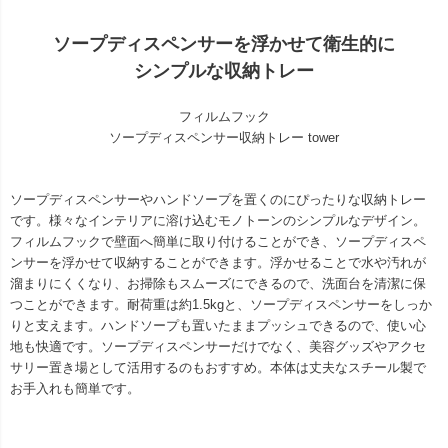
ソープディスペンサーを浮かせて衛生的に
シンプルな収納トレー
フィルムフック
ソープディスペンサー収納トレー tower
ソープディスペンサーやハンドソープを置くのにぴったりな収納トレー
です。様々なインテリアに溶け込むモノトーンのシンプルなデザイン。
フィルムフックで壁面へ簡単に取り付けることができ、ソープディスペ
ンサーを浮かせて収納することができます。浮かせることで水や汚れが
溜まりにくくなり、お掃除もスムーズにできるので、洗面台を清潔に保
つことができます。耐荷重は約1.5kgと、ソープディスペンサーをしっか
りと支えます。ハンドソープも置いたままプッシュできるので、使い心
地も快適です。ソープディスペンサーだけでなく、美容グッズやアクセ
サリー置き場として活用するのもおすすめ。本体は丈夫なスチール製で
お手入れも簡単です。