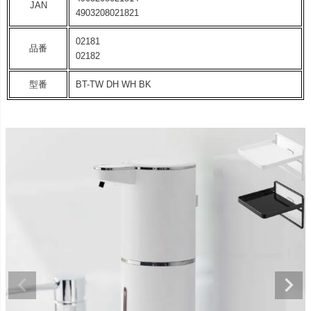
JAN
4903208021821
02181
品番
02182
型番
BT-TW DH WH BK